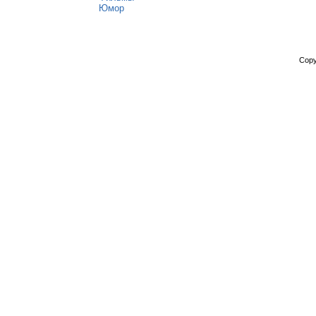
Юмор
Copy