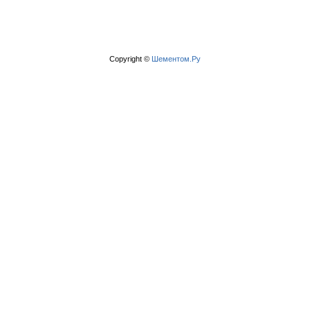
Copyright ©
Шементом.Ру