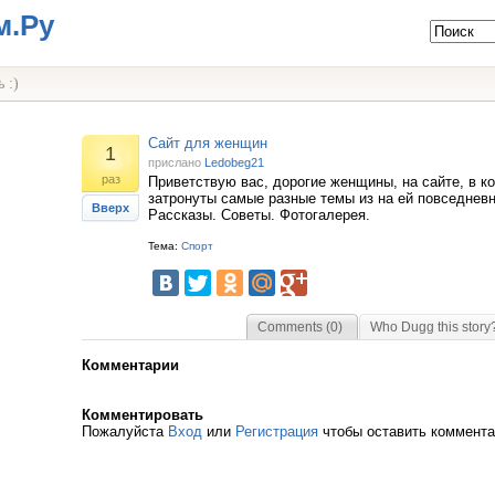
м.Ру
 :)
Сайт для женщин
1
прислано
Ledobeg21
раз
Приветствую вас, дорогие женщины, на сайте, в к
затронуты самые разные темы из на ей повседневн
Вверх
Рассказы. Советы. Фотогалерея.
Тема:
Спорт
Comments (0)
Who Dugg this story
Комментарии
Комментировать
Пожалуйста
Вход
или
Регистрация
чтобы оставить коммент