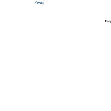
Юмор
Copy