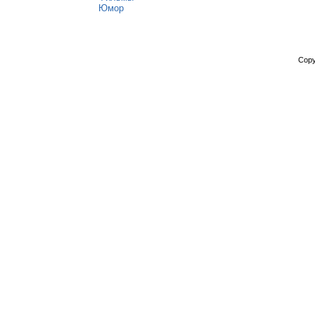
Юмор
Copy