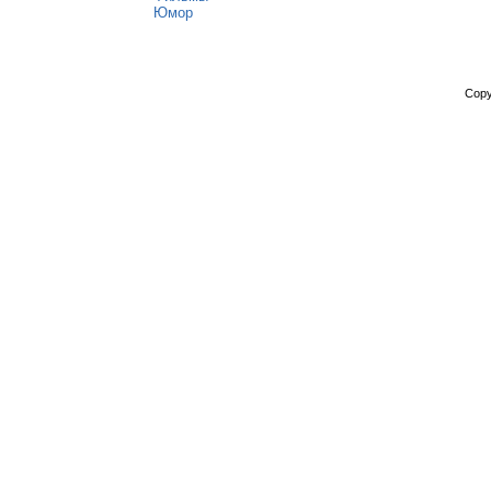
Юмор
Copy