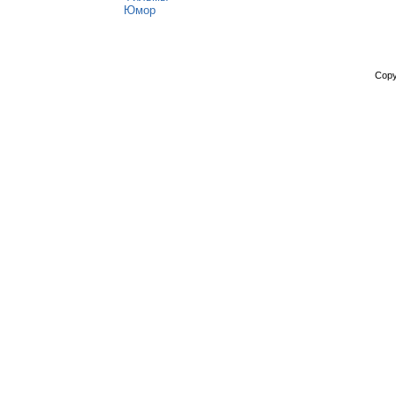
Юмор
Copy