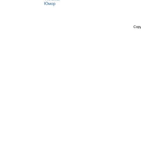
Юмор
Copy