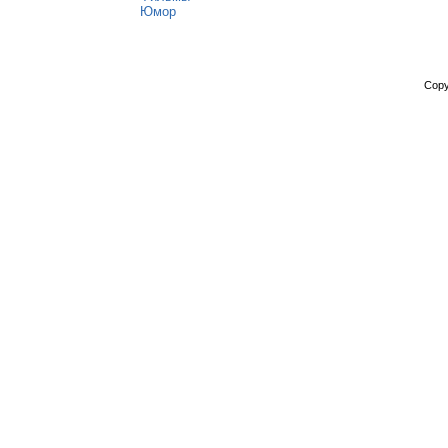
Юмор
Copy