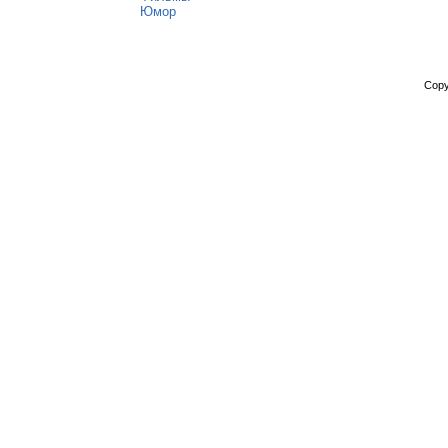
Юмор
Copy