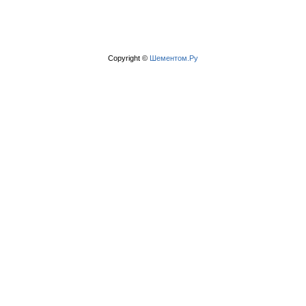
Copyright ©
Шементом.Ру