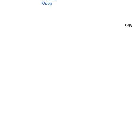
Юмор
Copy