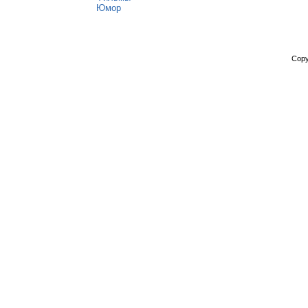
Юмор
Copy