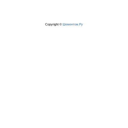
Copyright ©
Шементом.Ру