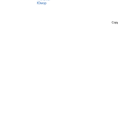
Юмор
Copy