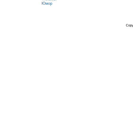
Юмор
Copy