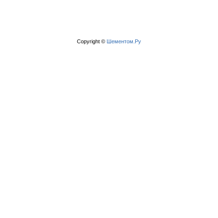
Copyright ©
Шементом.Ру