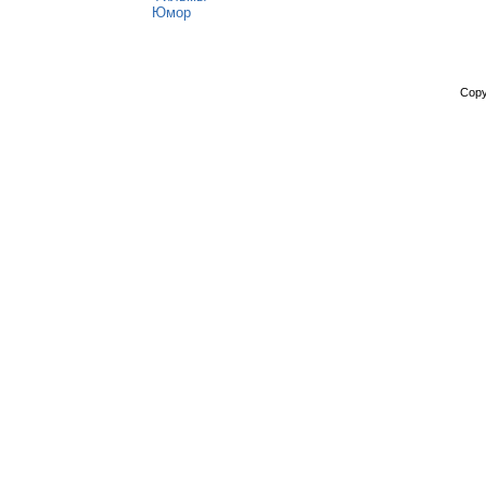
Юмор
Copy