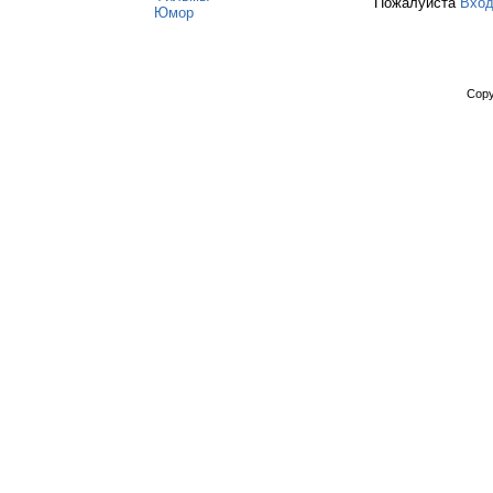
Пожалуйста
Вхо
Юмор
Copy