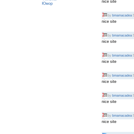
nice site
Юмор
by
bmamacadea
5
nice site
by
bmamacadea
5
nice site
by
bmamacadea
5
nice site
by
bmamacadea
5
nice site
by
bmamacadea
5
nice site
by
bmamacadea
5
nice site