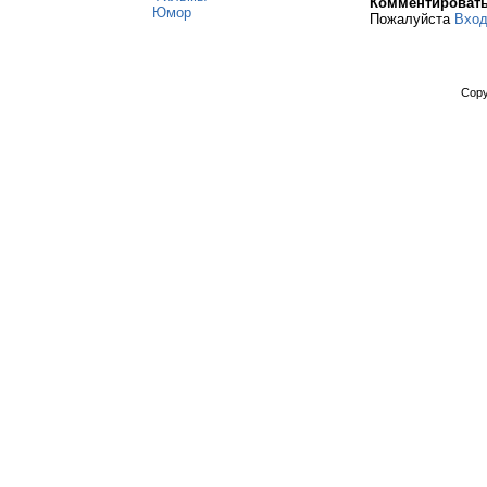
Комментироват
Юмор
Пожалуйста
Вхо
Copy