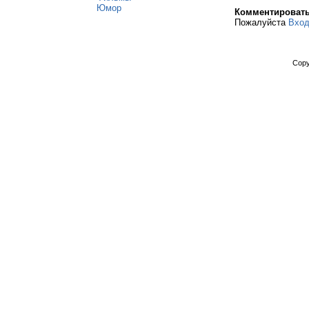
Юмор
Комментироват
Пожалуйста
Вхо
Copy