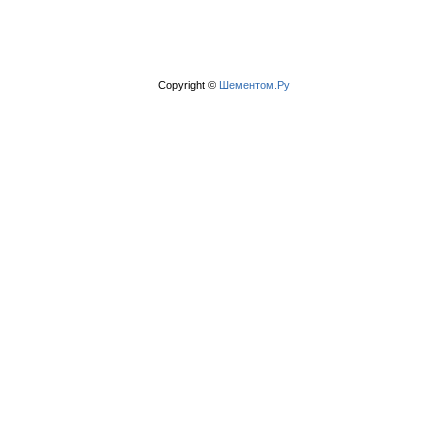
Copyright ©
Шементом.Ру