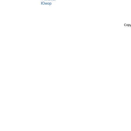
Юмор
Copy