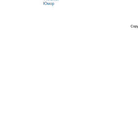
Юмор
Copy