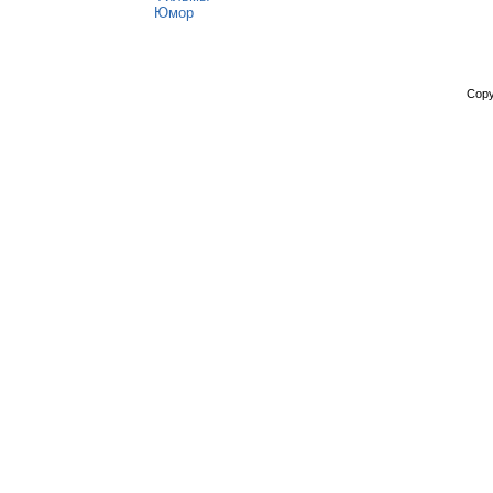
Юмор
Copy