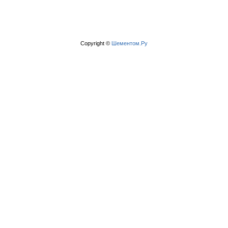
Copyright ©
Шементом.Ру