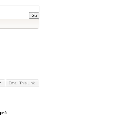
?
Email This Link
арий