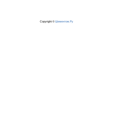
Copyright ©
Шементом.Ру