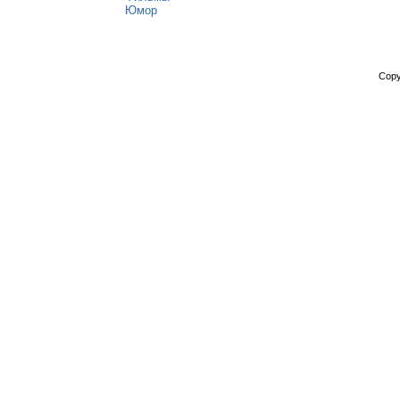
Юмор
Copy