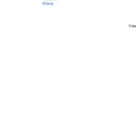
Юмор
Copy