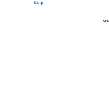
Юмор
Copy