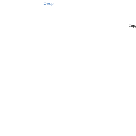
Юмор
Copy