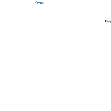
Юмор
Copy