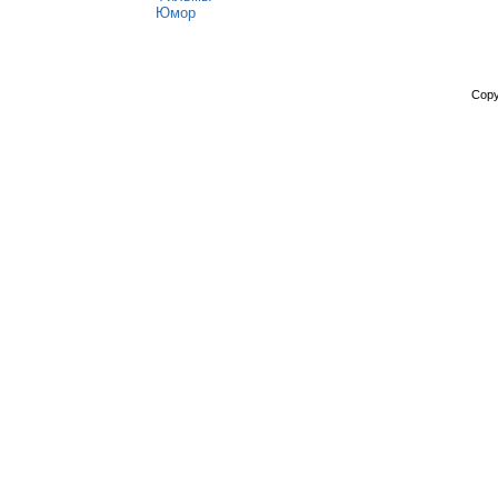
Юмор
Copy