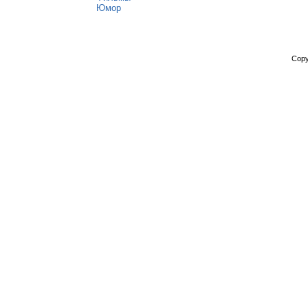
Юмор
Copy