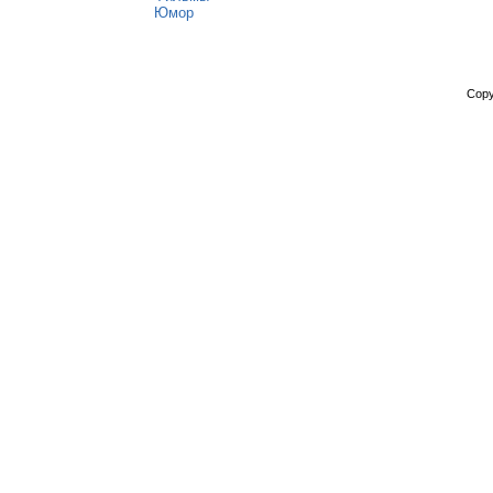
Юмор
Copy