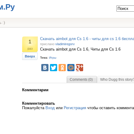
м.Ру
 :)
Скачать aimbot для Cs 1.6 - читы для cs 1.6 беспл
1
прислано
vladimiregorv
раз
Скачать aimbot для Cs 1.6, Читы для Cs 1.6
Вверх
Тема:
Игры
Comments (0)
Who Dugg this story
Комментарии
Комментировать
Пожалуйста
Вход
или
Регистрация
чтобы оставить коммент