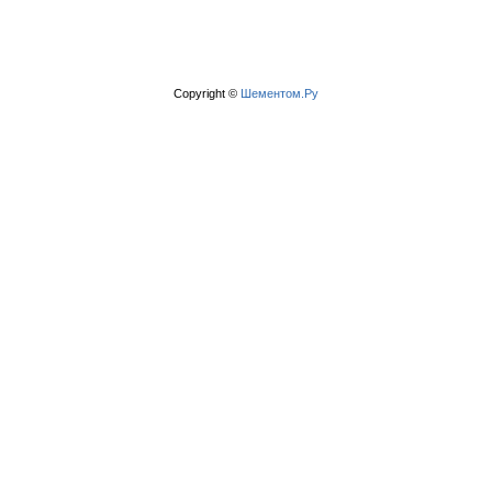
Copyright ©
Шементом.Ру