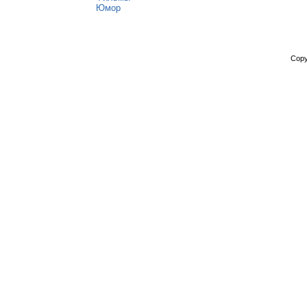
Юмор
Copy