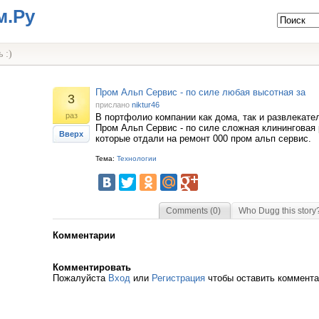
м.Ру
 :)
Пром Альп Сервис - по силе любая высотная за
3
прислано
niktur46
раз
В портфолио компании как дома, так и развлекате
Пром Альп Сервис - по силе сложная клининговая 
Вверх
которые отдали на ремонт 000 пром альп сервис.
Тема:
Технологии
Comments (0)
Who Dugg this story
Комментарии
Комментировать
Пожалуйста
Вход
или
Регистрация
чтобы оставить коммент