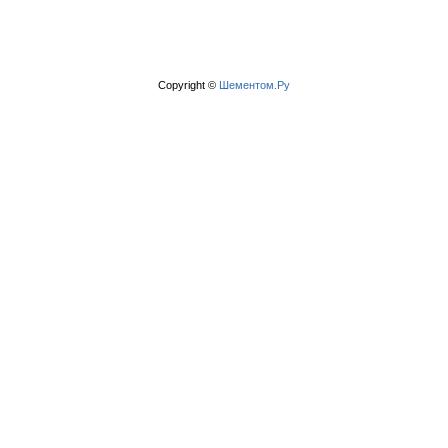
Copyright ©
Шементом.Ру