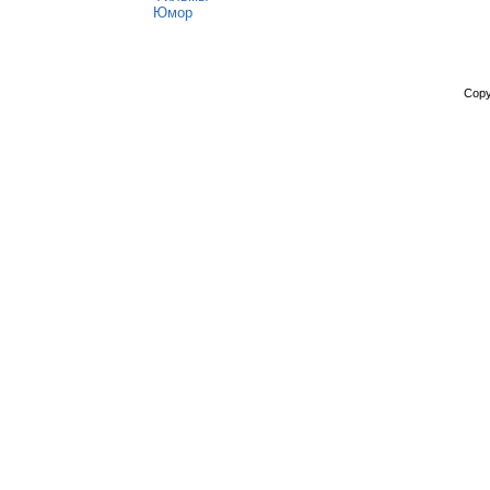
Юмор
Copy