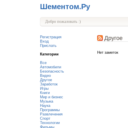
Шементом.Ру
Добро пожаловать :)
Регистрация
Другое
Вход
Прислать
Нет заметок
Категории
Все
Автомобили
Безопасность
Видео
Другое
Заработок
Игры
Книги
Мир и бизнес
Музыка
Наука
Программы
Развлечения
Спорт
Технологии
Фильмы