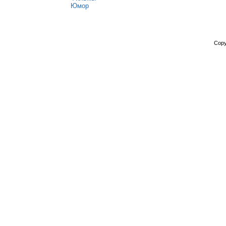
Юмор
Copy