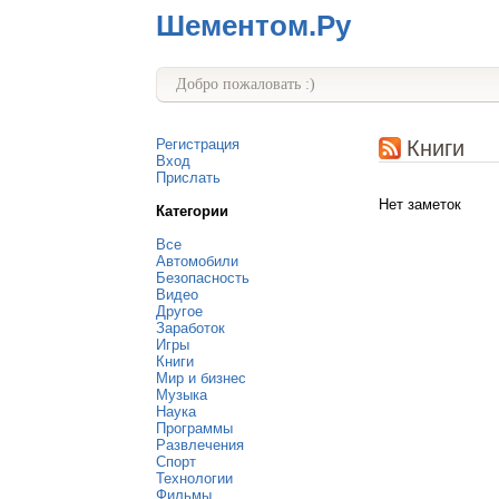
Шементом.Ру
Добро пожаловать :)
Регистрация
Книги
Вход
Прислать
Нет заметок
Категории
Все
Автомобили
Безопасность
Видео
Другое
Заработок
Игры
Книги
Мир и бизнес
Музыка
Наука
Программы
Развлечения
Спорт
Технологии
Фильмы