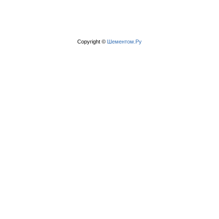
Copyright ©
Шементом.Ру