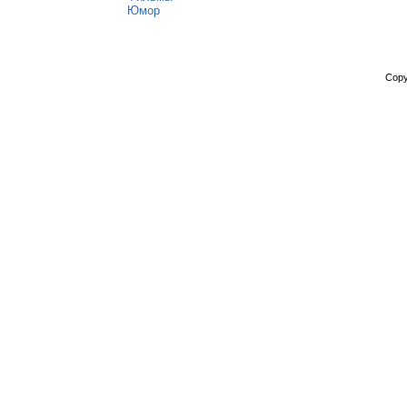
Юмор
Copy