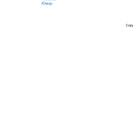
Юмор
Copy