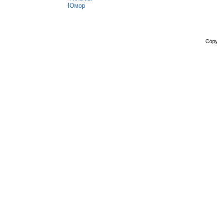
Юмор
Copy