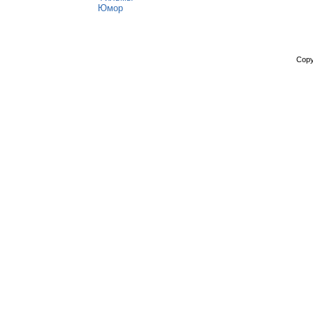
Юмор
Copy