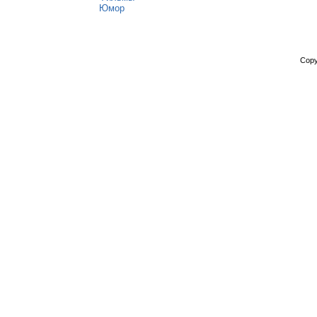
Юмор
Copy