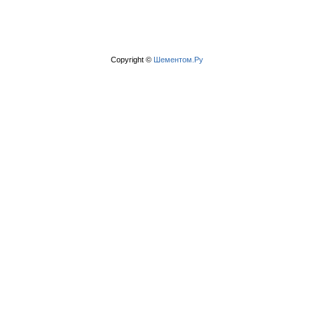
Copyright ©
Шементом.Ру