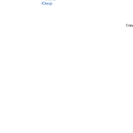
Юмор
Copy