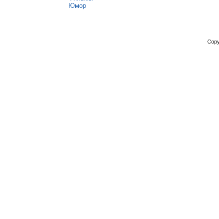
Юмор
Copy