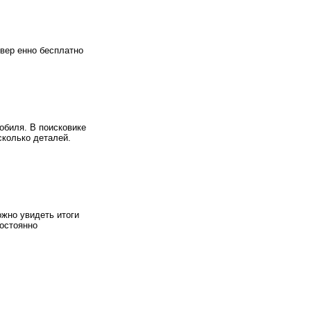
вер енно бесплатно
обиля. В поисковике
сколько деталей.
ожно увидеть итоги
Постоянно